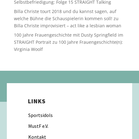
Selbstbefriedigung: Folge 15 STRAIGHT Talking
Billa Christe tourt 2018 und du kannst sagen, auf
welche Bühne die Schauspielerin kommen soll!
zu
Billa Christe improvisiert – act like a lesbian woman
100 Jahre Frauengeschichte mit Dusty Springfield im
STRAIGHT Portrait
zu
100 Jahre Frauengeschichte(n):
Virginia Woolf
LINKS
Sportsidols
MustF e.V.
Kontakt