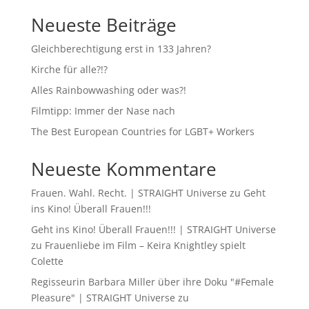
Neueste Beiträge
Gleichberechtigung erst in 133 Jahren?
Kirche für alle?!?
Alles Rainbowwashing oder was?!
Filmtipp: Immer der Nase nach
The Best European Countries for LGBT+ Workers
Neueste Kommentare
Frauen. Wahl. Recht. | STRAIGHT Universe
zu
Geht
ins Kino! Überall Frauen!!!
Geht ins Kino! Überall Frauen!!! | STRAIGHT Universe
zu
Frauenliebe im Film – Keira Knightley spielt
Colette
Regisseurin Barbara Miller über ihre Doku "#Female
Pleasure" | STRAIGHT Universe
zu