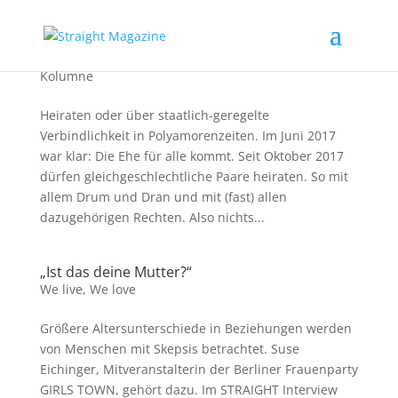
Warum eigentlich heiraten?
Kolumne
Heiraten oder über staatlich-geregelte
Verbindlichkeit in Polyamorenzeiten. Im Juni 2017
war klar: Die Ehe für alle kommt. Seit Oktober 2017
dürfen gleichgeschlechtliche Paare heiraten. So mit
allem Drum und Dran und mit (fast) allen
dazugehörigen Rechten. Also nichts...
„Ist das deine Mutter?“
We live
,
We love
Größere Altersunterschiede in Beziehungen werden
von Menschen mit Skepsis betrachtet. Suse
Eichinger, Mitveranstalterin der Berliner Frauenparty
GIRLS TOWN, gehört dazu. Im STRAIGHT Interview