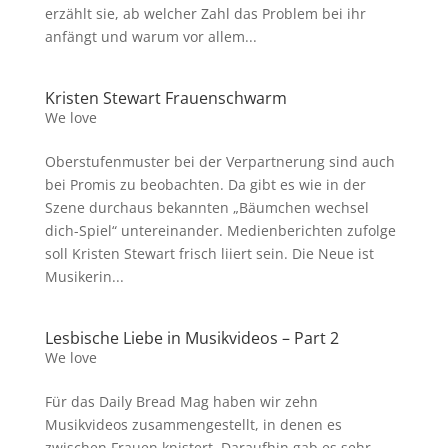
erzählt sie, ab welcher Zahl das Problem bei ihr
anfängt und warum vor allem...
Kristen Stewart Frauenschwarm
We love
Oberstufenmuster bei der Verpartnerung sind auch
bei Promis zu beobachten. Da gibt es wie in der
Szene durchaus bekannten „Bäumchen wechsel
dich-Spiel“ untereinander. Medienberichten zufolge
soll Kristen Stewart frisch liiert sein. Die Neue ist
Musikerin...
Lesbische Liebe in Musikvideos – Part 2
We love
Für das Daily Bread Mag haben wir zehn
Musikvideos zusammengestellt, in denen es
zwischen Frauen knistert. Daraufhin gab es sehr