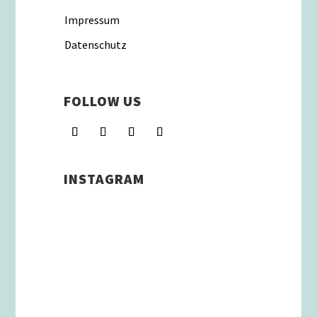
Impressum
Datenschutz
FOLLOW US
INSTAGRAM
Schenkt man unserer Insta
Filterbubble Glauben, so