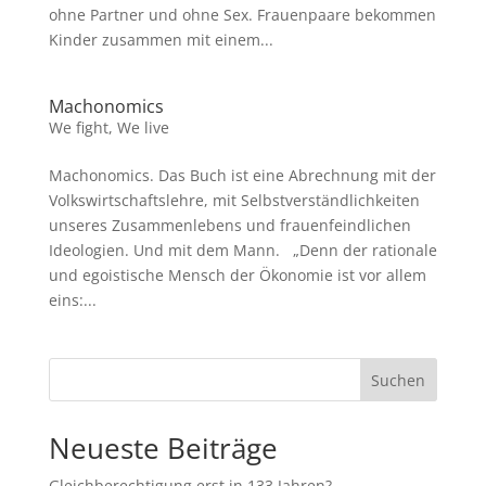
ohne Partner und ohne Sex. Frauenpaare bekommen
Kinder zusammen mit einem...
Machonomics
We fight
,
We live
Machonomics. Das Buch ist eine Abrechnung mit der
Volkswirtschaftslehre, mit Selbstverständlichkeiten
unseres Zusammenlebens und frauenfeindlichen
Ideologien. Und mit dem Mann. „Denn der rationale
und egoistische Mensch der Ökonomie ist vor allem
eins:...
Suchen
Neueste Beiträge
Gleichberechtigung erst in 133 Jahren?