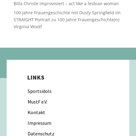
Billa Christe improvisiert – act like a lesbian woman
100 Jahre Frauengeschichte mit Dusty Springfield im
STRAIGHT Portrait
zu
100 Jahre Frauengeschichte(n):
Virginia Woolf
LINKS
Sportsidols
MustF e.V.
Kontakt
Impressum
Datenschutz