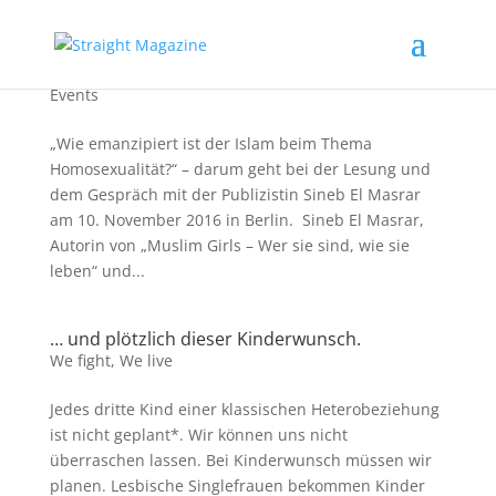
Kann der Islam mit Homos?
Events
„Wie emanzipiert ist der Islam beim Thema
Homosexualität?“ – darum geht bei der Lesung und
dem Gespräch mit der Publizistin Sineb El Masrar
am 10. November 2016 in Berlin. Sineb El Masrar,
Autorin von „Muslim Girls – Wer sie sind, wie sie
leben“ und...
… und plötzlich dieser Kinderwunsch.
We fight
,
We live
Jedes dritte Kind einer klassischen Heterobeziehung
ist nicht geplant*. Wir können uns nicht
überraschen lassen. Bei Kinderwunsch müssen wir
planen. Lesbische Singlefrauen bekommen Kinder