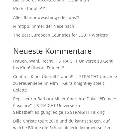
Kirche für alle?!?
Alles Rainbowwashing oder was?!
Filmtipp: Immer der Nase nach
The Best European Countries for LGBT+ Workers
Neueste Kommentare
Frauen. Wahl. Recht. | STRAIGHT Universe
zu
Geht
ins Kino! Überall Frauen!!!
Geht ins Kino! Überall Frauen!!! | STRAIGHT Universe
zu
Frauenliebe im Film – Keira Knightley spielt
Colette
Regisseurin Barbara Miller über ihre Doku "#Female
Pleasure" | STRAIGHT Universe
zu
Selbstbefriedigung: Folge 15 STRAIGHT Talking
Billa Christe tourt 2018 und du kannst sagen, auf
welche Bühne die Schauspielerin kommen soll!
zu