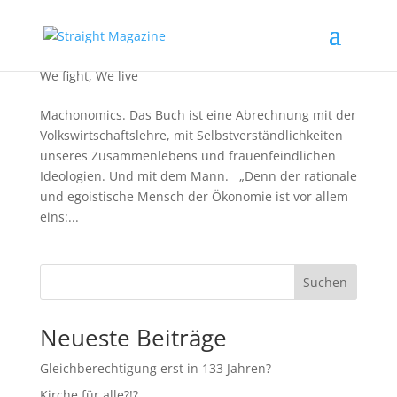
Machonomics
We fight
,
We live
Machonomics. Das Buch ist eine Abrechnung mit der
Volkswirtschaftslehre, mit Selbstverständlichkeiten
unseres Zusammenlebens und frauenfeindlichen
Ideologien. Und mit dem Mann. „Denn der rationale
und egoistische Mensch der Ökonomie ist vor allem
eins:...
Suchen
Neueste Beiträge
Gleichberechtigung erst in 133 Jahren?
Kirche für alle?!?