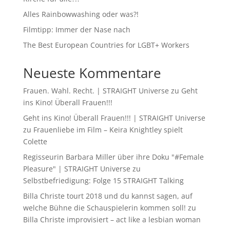
Alles Rainbowwashing oder was?!
Filmtipp: Immer der Nase nach
The Best European Countries for LGBT+ Workers
Neueste Kommentare
Frauen. Wahl. Recht. | STRAIGHT Universe
zu
Geht
ins Kino! Überall Frauen!!!
Geht ins Kino! Überall Frauen!!! | STRAIGHT Universe
zu
Frauenliebe im Film – Keira Knightley spielt
Colette
Regisseurin Barbara Miller über ihre Doku "#Female
Pleasure" | STRAIGHT Universe
zu
Selbstbefriedigung: Folge 15 STRAIGHT Talking
Billa Christe tourt 2018 und du kannst sagen, auf
welche Bühne die Schauspielerin kommen soll!
zu
Billa Christe improvisiert – act like a lesbian woman