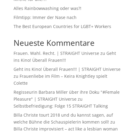
Alles Rainbowwashing oder was?!
Filmtipp: Immer der Nase nach
The Best European Countries for LGBT+ Workers
Neueste Kommentare
Frauen. Wahl. Recht. | STRAIGHT Universe
zu
Geht
ins Kino! Überall Frauen!!!
Geht ins Kino! Überall Frauen!!! | STRAIGHT Universe
zu
Frauenliebe im Film – Keira Knightley spielt
Colette
Regisseurin Barbara Miller über ihre Doku "#Female
Pleasure" | STRAIGHT Universe
zu
Selbstbefriedigung: Folge 15 STRAIGHT Talking
Billa Christe tourt 2018 und du kannst sagen, auf
welche Bühne die Schauspielerin kommen soll!
zu
Billa Christe improvisiert – act like a lesbian woman