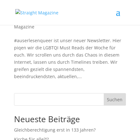
Die queeren Must Reads der Woche
Magazine
#auserlesenqueer ist unser neuer Newsletter. Hier
piqen wir die LGBTQI Must Reads der Woche für
euch. Wir scrollen uns durch das Chaos in diesem
Internet, lassen uns durch Timelines treiben. Wir
greifen gezielt die spannendsten,
beeindruckendsten, aktuellen,...
Suchen
Neueste Beiträge
Gleichberechtigung erst in 133 Jahren?
Kirche für alle?!?