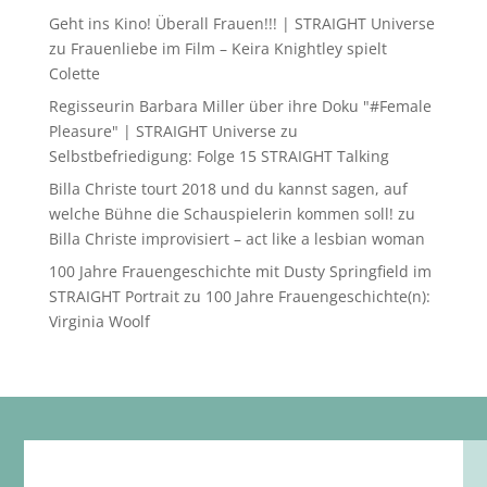
Geht ins Kino! Überall Frauen!!! | STRAIGHT Universe
zu
Frauenliebe im Film – Keira Knightley spielt
Colette
Regisseurin Barbara Miller über ihre Doku "#Female
Pleasure" | STRAIGHT Universe
zu
Selbstbefriedigung: Folge 15 STRAIGHT Talking
Billa Christe tourt 2018 und du kannst sagen, auf
welche Bühne die Schauspielerin kommen soll!
zu
Billa Christe improvisiert – act like a lesbian woman
100 Jahre Frauengeschichte mit Dusty Springfield im
STRAIGHT Portrait
zu
100 Jahre Frauengeschichte(n):
Virginia Woolf