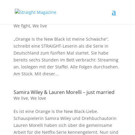
Aufstand der Frauen – Orange Is the New Black
We fight
,
We live
„Orange Is the New Black ist meine Schwäche“,
schreibt eine STRAIGHT-Leserin als die Serie in
Deutschland zum fünften Mal startet. Sie habe
bereits sechs Stunden im Bett verbracht: Streaming
an, loslegen mit der Staffel. Alle Folgen durchsehen.
Am Stück. Mit dieser...
Samira Wiley & Lauren Morelli – just married
We live
,
We love
Es ist eine Orange Is the New Black-Liebe.
Schauspielerin Samira Wiley und Drehbuchautorin
Lauren Morelli haben sich über die gemeinsame
Arbeit für die Netflix-Serie kennengelernt. Nun sind