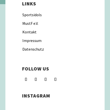
LINKS
Sportsidols
MustF e.V.
Kontakt
Impressum
Datenschutz
FOLLOW US
INSTAGRAM
Schenkt man unserer Insta