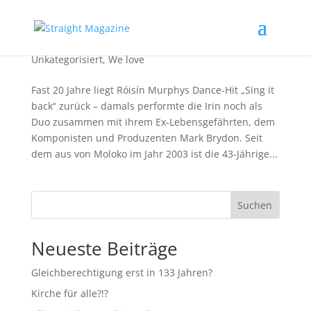
Humor ist ein Indikator für Intelligenz
Unkategorisiert
,
We love
Fast 20 Jahre liegt Róisín Murphys Dance-Hit „Sing it
back“ zurück – damals performte die Irin noch als
Duo zusammen mit ihrem Ex-Lebensgefährten, dem
Komponisten und Produzenten Mark Brydon. Seit
dem aus von Moloko im Jahr 2003 ist die 43-Jährige...
Suchen
Neueste Beiträge
Gleichberechtigung erst in 133 Jahren?
Kirche für alle?!?