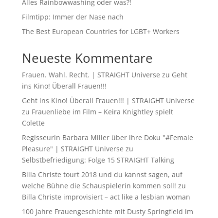
Alles Rainbowwashing oder was?!
Filmtipp: Immer der Nase nach
The Best European Countries for LGBT+ Workers
Neueste Kommentare
Frauen. Wahl. Recht. | STRAIGHT Universe
zu
Geht
ins Kino! Überall Frauen!!!
Geht ins Kino! Überall Frauen!!! | STRAIGHT Universe
zu
Frauenliebe im Film – Keira Knightley spielt
Colette
Regisseurin Barbara Miller über ihre Doku "#Female
Pleasure" | STRAIGHT Universe
zu
Selbstbefriedigung: Folge 15 STRAIGHT Talking
Billa Christe tourt 2018 und du kannst sagen, auf
welche Bühne die Schauspielerin kommen soll!
zu
Billa Christe improvisiert – act like a lesbian woman
100 Jahre Frauengeschichte mit Dusty Springfield im