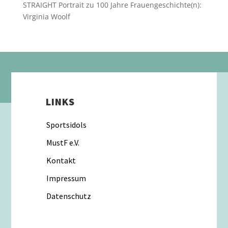
STRAIGHT Portrait
zu
100 Jahre Frauengeschichte(n):
Virginia Woolf
LINKS
Sportsidols
MustF e.V.
Kontakt
Impressum
Datenschutz