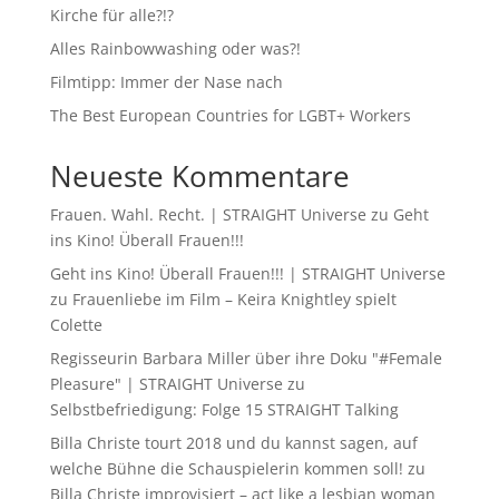
Kirche für alle?!?
Alles Rainbowwashing oder was?!
Filmtipp: Immer der Nase nach
The Best European Countries for LGBT+ Workers
Neueste Kommentare
Frauen. Wahl. Recht. | STRAIGHT Universe
zu
Geht
ins Kino! Überall Frauen!!!
Geht ins Kino! Überall Frauen!!! | STRAIGHT Universe
zu
Frauenliebe im Film – Keira Knightley spielt
Colette
Regisseurin Barbara Miller über ihre Doku "#Female
Pleasure" | STRAIGHT Universe
zu
Selbstbefriedigung: Folge 15 STRAIGHT Talking
Billa Christe tourt 2018 und du kannst sagen, auf
welche Bühne die Schauspielerin kommen soll!
zu
Billa Christe improvisiert – act like a lesbian woman