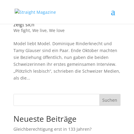
Kampf dem Klischee – Schweizer Modelpaar
zeigt sich
We fight
,
We live
,
We love
Model liebt Model. Dominique Rinderknecht und
Tamy Glauser sind ein Paar. Ende Oktober machten
sie Beziehung öffentlich, nun gaben die beiden
Schweizerinnen ihr erstes gemeinsamen Interview.
„Plötzlich lesbisch“, schrieben die Schweizer Medien,
als die...
Suchen
Neueste Beiträge
Gleichberechtigung erst in 133 Jahren?