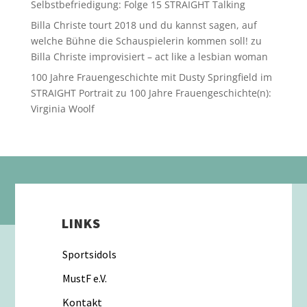
Selbstbefriedigung: Folge 15 STRAIGHT Talking
Billa Christe tourt 2018 und du kannst sagen, auf
welche Bühne die Schauspielerin kommen soll!
zu
Billa Christe improvisiert – act like a lesbian woman
100 Jahre Frauengeschichte mit Dusty Springfield im
STRAIGHT Portrait
zu
100 Jahre Frauengeschichte(n):
Virginia Woolf
LINKS
Sportsidols
MustF e.V.
Kontakt