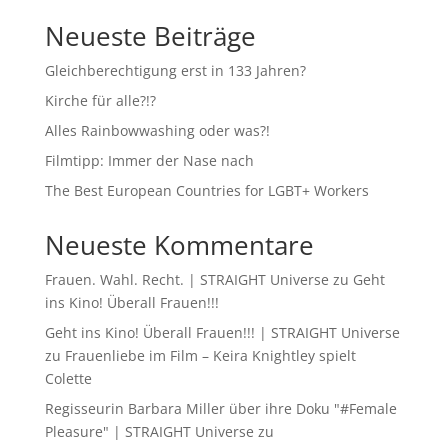
Neueste Beiträge
Gleichberechtigung erst in 133 Jahren?
Kirche für alle?!?
Alles Rainbowwashing oder was?!
Filmtipp: Immer der Nase nach
The Best European Countries for LGBT+ Workers
Neueste Kommentare
Frauen. Wahl. Recht. | STRAIGHT Universe
zu
Geht
ins Kino! Überall Frauen!!!
Geht ins Kino! Überall Frauen!!! | STRAIGHT Universe
zu
Frauenliebe im Film – Keira Knightley spielt
Colette
Regisseurin Barbara Miller über ihre Doku "#Female
Pleasure" | STRAIGHT Universe
zu