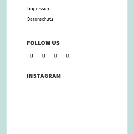
Impressum
Datenschutz
FOLLOW US
INSTAGRAM
Schenkt man unserer Insta
Filterbubble Glauben, so