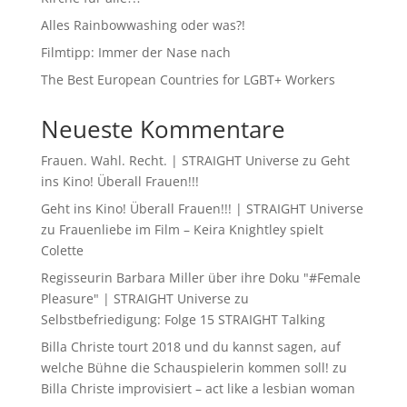
Alles Rainbowwashing oder was?!
Filmtipp: Immer der Nase nach
The Best European Countries for LGBT+ Workers
Neueste Kommentare
Frauen. Wahl. Recht. | STRAIGHT Universe
zu
Geht
ins Kino! Überall Frauen!!!
Geht ins Kino! Überall Frauen!!! | STRAIGHT Universe
zu
Frauenliebe im Film – Keira Knightley spielt
Colette
Regisseurin Barbara Miller über ihre Doku "#Female
Pleasure" | STRAIGHT Universe
zu
Selbstbefriedigung: Folge 15 STRAIGHT Talking
Billa Christe tourt 2018 und du kannst sagen, auf
welche Bühne die Schauspielerin kommen soll!
zu
Billa Christe improvisiert – act like a lesbian woman