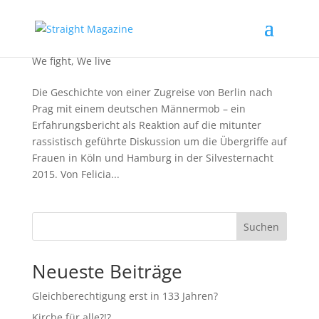
Im Zug mit krakeelenden Männern
We fight
,
We live
Die Geschichte von einer Zugreise von Berlin nach
Prag mit einem deutschen Männermob – ein
Erfahrungsbericht als Reaktion auf die mitunter
rassistisch geführte Diskussion um die Übergriffe auf
Frauen in Köln und Hamburg in der Silvesternacht
2015. Von Felicia...
Suchen
Neueste Beiträge
Gleichberechtigung erst in 133 Jahren?
Kirche für alle?!?