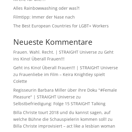
Alles Rainbowwashing oder was?!
Filmtipp: Immer der Nase nach
The Best European Countries for LGBT+ Workers
Neueste Kommentare
Frauen. Wahl. Recht. | STRAIGHT Universe
zu
Geht
ins Kino! Überall Frauen!!!
Geht ins Kino! Überall Frauen!!! | STRAIGHT Universe
zu
Frauenliebe im Film – Keira Knightley spielt
Colette
Regisseurin Barbara Miller über ihre Doku "#Female
Pleasure" | STRAIGHT Universe
zu
Selbstbefriedigung: Folge 15 STRAIGHT Talking
Billa Christe tourt 2018 und du kannst sagen, auf
welche Bühne die Schauspielerin kommen soll!
zu
Billa Christe improvisiert – act like a lesbian woman