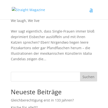
Singles – allein, aber nicht einsam.
We laugh
,
We live
Wer sagt eigentlich, dass Single-Frauen immer bloß
deprimiert Eisbecher auslöffeln und mit ihren
Katzen sprechen? Eben! Nirgendwo liegen leere
Pizzakartons oder gar Pfandflaschen herum – die
Illustrationen der mexikanischen Künstlerin Idalia
Candelas zeigen die...
Suchen
Neueste Beiträge
Gleichberechtigung erst in 133 Jahren?
Kirche für alle?!?