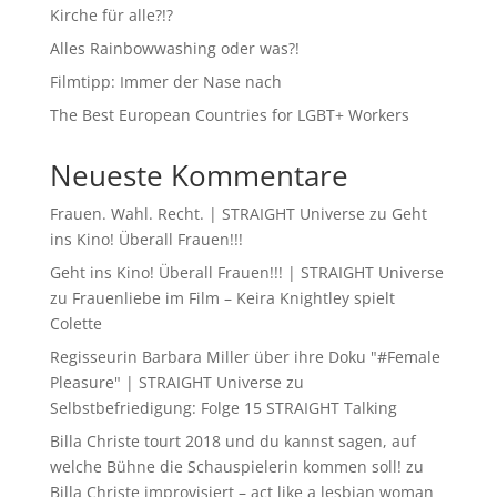
Kirche für alle?!?
Alles Rainbowwashing oder was?!
Filmtipp: Immer der Nase nach
The Best European Countries for LGBT+ Workers
Neueste Kommentare
Frauen. Wahl. Recht. | STRAIGHT Universe
zu
Geht
ins Kino! Überall Frauen!!!
Geht ins Kino! Überall Frauen!!! | STRAIGHT Universe
zu
Frauenliebe im Film – Keira Knightley spielt
Colette
Regisseurin Barbara Miller über ihre Doku "#Female
Pleasure" | STRAIGHT Universe
zu
Selbstbefriedigung: Folge 15 STRAIGHT Talking
Billa Christe tourt 2018 und du kannst sagen, auf
welche Bühne die Schauspielerin kommen soll!
zu
Billa Christe improvisiert – act like a lesbian woman