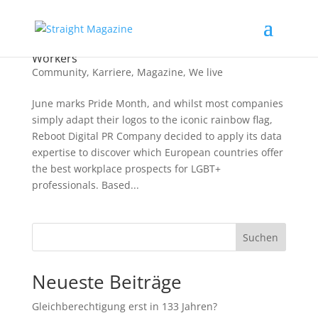
The Best European Countries for LGBT+
Workers
Community
,
Karriere
,
Magazine
,
We live
June marks Pride Month, and whilst most companies
simply adapt their logos to the iconic rainbow flag,
Reboot Digital PR Company decided to apply its data
expertise to discover which European countries offer
the best workplace prospects for LGBT+
professionals. Based...
Suchen
Neueste Beiträge
Gleichberechtigung erst in 133 Jahren?