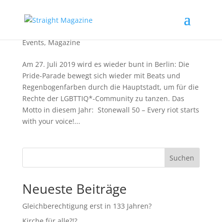
Voices of GerMANY – wir feiern Pride in Berlin
Events
,
Magazine
Am 27. Juli 2019 wird es wieder bunt in Berlin: Die
Pride-Parade bewegt sich wieder mit Beats und
Regenbogenfarben durch die Hauptstadt, um für die
Rechte der LGBTTIQ*-Community zu tanzen. Das
Motto in diesem Jahr: Stonewall 50 – Every riot starts
with your voice!...
Suchen
Neueste Beiträge
Gleichberechtigung erst in 133 Jahren?
Kirche für alle?!?