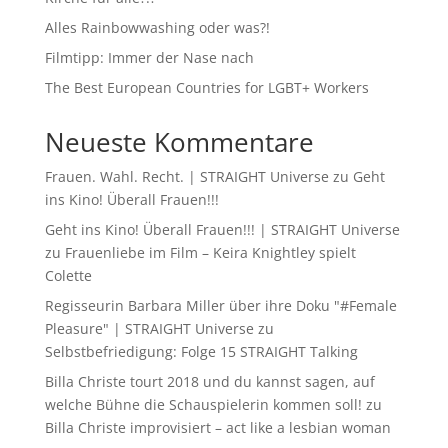
Alles Rainbowwashing oder was?!
Filmtipp: Immer der Nase nach
The Best European Countries for LGBT+ Workers
Neueste Kommentare
Frauen. Wahl. Recht. | STRAIGHT Universe
zu
Geht
ins Kino! Überall Frauen!!!
Geht ins Kino! Überall Frauen!!! | STRAIGHT Universe
zu
Frauenliebe im Film – Keira Knightley spielt
Colette
Regisseurin Barbara Miller über ihre Doku "#Female
Pleasure" | STRAIGHT Universe
zu
Selbstbefriedigung: Folge 15 STRAIGHT Talking
Billa Christe tourt 2018 und du kannst sagen, auf
welche Bühne die Schauspielerin kommen soll!
zu
Billa Christe improvisiert – act like a lesbian woman