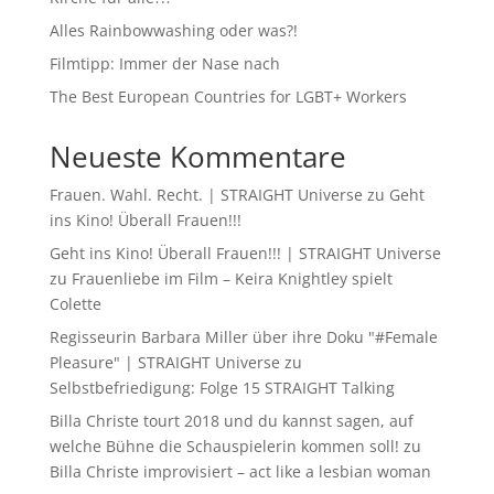
Alles Rainbowwashing oder was?!
Filmtipp: Immer der Nase nach
The Best European Countries for LGBT+ Workers
Neueste Kommentare
Frauen. Wahl. Recht. | STRAIGHT Universe
zu
Geht
ins Kino! Überall Frauen!!!
Geht ins Kino! Überall Frauen!!! | STRAIGHT Universe
zu
Frauenliebe im Film – Keira Knightley spielt
Colette
Regisseurin Barbara Miller über ihre Doku "#Female
Pleasure" | STRAIGHT Universe
zu
Selbstbefriedigung: Folge 15 STRAIGHT Talking
Billa Christe tourt 2018 und du kannst sagen, auf
welche Bühne die Schauspielerin kommen soll!
zu
Billa Christe improvisiert – act like a lesbian woman