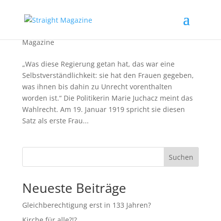
Frauen. Wahl. Recht.
Magazine
„Was diese Regierung getan hat, das war eine
Selbstverständlichkeit: sie hat den Frauen gegeben,
was ihnen bis dahin zu Unrecht vorenthalten
worden ist.“ Die Politikerin Marie Juchacz meint das
Wahlrecht. Am 19. Januar 1919 spricht sie diesen
Satz als erste Frau...
Suchen
Neueste Beiträge
Gleichberechtigung erst in 133 Jahren?
Kirche für alle?!?