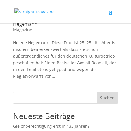
Axolotl Overkill – Zeitgeist von und mit Helene
Hegemann
Magazine
Helene Hegemann. Diese Frau ist 25. 25! Ihr Alter ist
insofern bemerkenswert als dass sie schon
außerordentliches für den deutschen Kulturbetrieb
geschaffen hat: Einen Bestseller Axolotl Roadkill, der
in den Feuilletons gehyped und wegen des
Plagiatvorwurfs von...
Suchen
Neueste Beiträge
Gleichberechtigung erst in 133 Jahren?