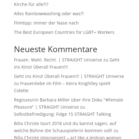
Kirche für alle?!?
Alles Rainbowwashing oder was?!
Filmtipp: Immer der Nase nach
The Best European Countries for LGBT+ Workers
Neueste Kommentare
Frauen. Wahl. Recht. | STRAIGHT Universe
zu
Geht
ins Kino! Überall Frauen!!!
Geht ins Kino! Überall Frauen!!! | STRAIGHT Universe
zu
Frauenliebe im Film – Keira Knightley spielt
Colette
Regisseurin Barbara Miller über ihre Doku "#Female
Pleasure" | STRAIGHT Universe
zu
Selbstbefriedigung: Folge 15 STRAIGHT Talking
Billa Christe tourt 2018 und du kannst sagen, auf
welche Bühne die Schauspielerin kommen soll!
zu
Billa Christe improvisiert – act like a lesbian woman