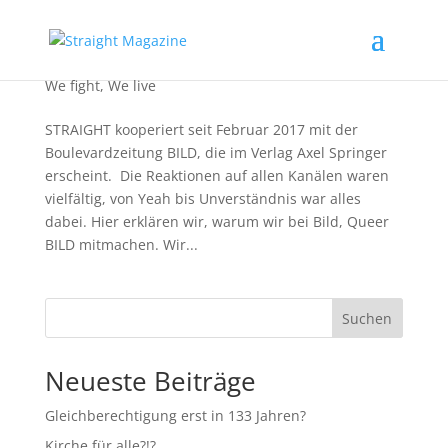
STRAIGHT und BILD kooperieren
We fight
,
We live
STRAIGHT kooperiert seit Februar 2017 mit der
Boulevardzeitung BILD, die im Verlag Axel Springer
erscheint. Die Reaktionen auf allen Kanälen waren
vielfältig, von Yeah bis Unverständnis war alles
dabei. Hier erklären wir, warum wir bei Bild, Queer
BILD mitmachen. Wir...
Suchen
Neueste Beiträge
Gleichberechtigung erst in 133 Jahren?
Kirche für alle?!?