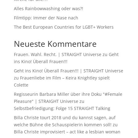
Alles Rainbowwashing oder was?!
Filmtipp: Immer der Nase nach
The Best European Countries for LGBT+ Workers
Neueste Kommentare
Frauen. Wahl. Recht. | STRAIGHT Universe
zu
Geht
ins Kino! Überall Frauen!!!
Geht ins Kino! Überall Frauen!!! | STRAIGHT Universe
zu
Frauenliebe im Film – Keira Knightley spielt
Colette
Regisseurin Barbara Miller über ihre Doku "#Female
Pleasure" | STRAIGHT Universe
zu
Selbstbefriedigung: Folge 15 STRAIGHT Talking
Billa Christe tourt 2018 und du kannst sagen, auf
welche Bühne die Schauspielerin kommen soll!
zu
Billa Christe improvisiert – act like a lesbian woman