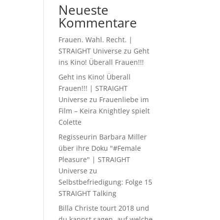
Neueste
Kommentare
Frauen. Wahl. Recht. |
STRAIGHT Universe
zu
Geht
ins Kino! Überall Frauen!!!
Geht ins Kino! Überall
Frauen!!! | STRAIGHT
Universe
zu
Frauenliebe im
Film – Keira Knightley spielt
Colette
Regisseurin Barbara Miller
über ihre Doku "#Female
Pleasure" | STRAIGHT
Universe
zu
Selbstbefriedigung: Folge 15
STRAIGHT Talking
Billa Christe tourt 2018 und
du kannst sagen, auf welche