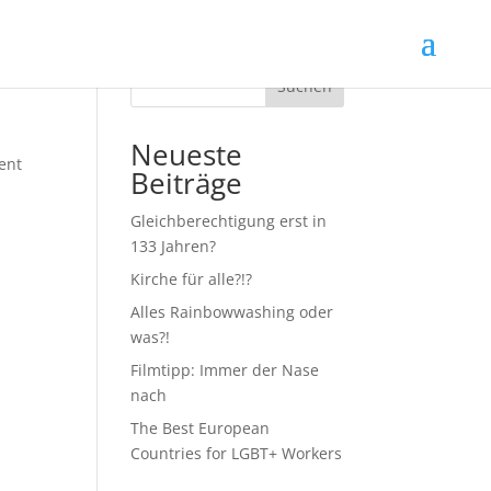
Suchen
Neueste
ent
Beiträge
Gleichberechtigung erst in
133 Jahren?
Kirche für alle?!?
Alles Rainbowwashing oder
was?!
Filmtipp: Immer der Nase
nach
The Best European
Countries for LGBT+ Workers