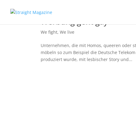
Werbung geht gay
We fight
,
We live
Unternehmen, die mit Homos, queeren oder st
möbeln so zum Beispiel die Deutsche Telekom o
produziert wurde, mit lesbischer Story und...