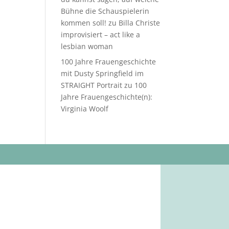
Bühne die Schauspielerin
kommen soll!
zu
Billa Christe
improvisiert – act like a
lesbian woman
100 Jahre Frauengeschichte
mit Dusty Springfield im
STRAIGHT Portrait
zu
100
Jahre Frauengeschichte(n):
Virginia Woolf