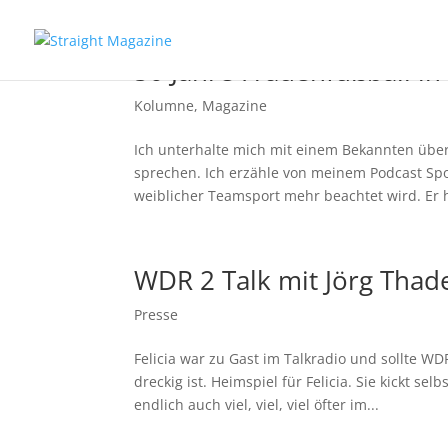
50 Jahre Frauenfußball i
Kolumne
,
Magazine
Ich unterhalte mich mit einem Bekannten übe
sprechen. Ich erzähle von meinem Podcast Spo
weiblicher Teamsport mehr beachtet wird. Er hö
WDR 2 Talk mit Jörg Thad
Presse
Felicia war zu Gast im Talkradio und sollte 
dreckig ist. Heimspiel für Felicia. Sie kickt s
endlich auch viel, viel, viel öfter im...