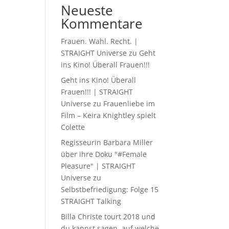
Neueste
Kommentare
Frauen. Wahl. Recht. |
STRAIGHT Universe
zu
Geht
ins Kino! Überall Frauen!!!
Geht ins Kino! Überall
Frauen!!! | STRAIGHT
Universe
zu
Frauenliebe im
Film – Keira Knightley spielt
Colette
Regisseurin Barbara Miller
über ihre Doku "#Female
Pleasure" | STRAIGHT
Universe
zu
Selbstbefriedigung: Folge 15
STRAIGHT Talking
Billa Christe tourt 2018 und
du kannst sagen, auf welche