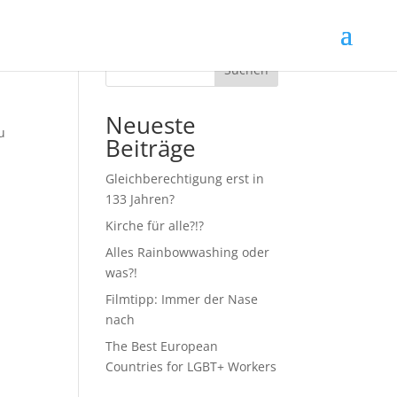
Suchen
Neueste
u
Beiträge
Gleichberechtigung erst in
133 Jahren?
Kirche für alle?!?
Alles Rainbowwashing oder
was?!
Filmtipp: Immer der Nase
nach
The Best European
Countries for LGBT+ Workers