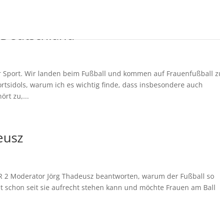
n Deutschland
r Sport. Wir landen beim Fußball und kommen auf Frauenfußball z
rtsidols, warum ich es wichtig finde, dass insbesondere auch
rt zu,...
eusz
WDR 2 Moderator Jörg Thadeusz beantworten, warum der Fußball so
elbst schon seit sie aufrecht stehen kann und möchte Frauen am Ball