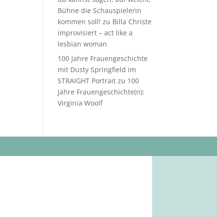
Bühne die Schauspielerin
kommen soll!
zu
Billa Christe
improvisiert – act like a
lesbian woman
100 Jahre Frauengeschichte
mit Dusty Springfield im
STRAIGHT Portrait
zu
100
Jahre Frauengeschichte(n):
Virginia Woolf