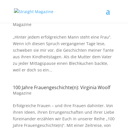
100 Jahre Frauengeschichte(n): Jane Addams
Magazine
„Hinter jedem erfolgreichen Mann steht eine Frau“.
Wenn ich diesen Spruch vergangener Tage lese,
schweben sie mir vor, die Geschichten meiner Tante
aus ihren Kindheitstagen. Als die Mutter dem Vater
zu jeder Mittagspause einen Blechkuchen backte,
weil er doch so ein...
100 Jahre Frauengeschichte(n): Virginia Woolf
Magazine
Erfolgreiche Frauen – und ihre Frauen dahinter. Von
ihren Ideen, ihren Errungenschaften und ihrer Liebe
füreinander erzählen wir Euch in unserer Reihe „100
Jahre Frauengeschichte(n)“. Mit einer Zeitreise, von