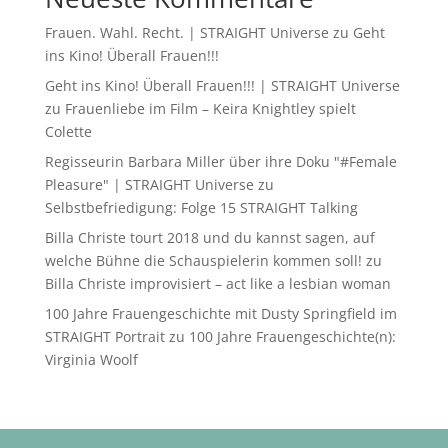
Frauen. Wahl. Recht. | STRAIGHT Universe
zu
Geht
ins Kino! Überall Frauen!!!
Geht ins Kino! Überall Frauen!!! | STRAIGHT Universe
zu
Frauenliebe im Film – Keira Knightley spielt
Colette
Regisseurin Barbara Miller über ihre Doku "#Female
Pleasure" | STRAIGHT Universe
zu
Selbstbefriedigung: Folge 15 STRAIGHT Talking
Billa Christe tourt 2018 und du kannst sagen, auf
welche Bühne die Schauspielerin kommen soll!
zu
Billa Christe improvisiert – act like a lesbian woman
100 Jahre Frauengeschichte mit Dusty Springfield im
STRAIGHT Portrait
zu
100 Jahre Frauengeschichte(n):
Virginia Woolf