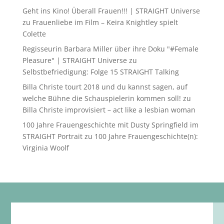
Geht ins Kino! Überall Frauen!!! | STRAIGHT Universe
zu
Frauenliebe im Film – Keira Knightley spielt
Colette
Regisseurin Barbara Miller über ihre Doku "#Female
Pleasure" | STRAIGHT Universe
zu
Selbstbefriedigung: Folge 15 STRAIGHT Talking
Billa Christe tourt 2018 und du kannst sagen, auf
welche Bühne die Schauspielerin kommen soll!
zu
Billa Christe improvisiert – act like a lesbian woman
100 Jahre Frauengeschichte mit Dusty Springfield im
STRAIGHT Portrait
zu
100 Jahre Frauengeschichte(n):
Virginia Woolf