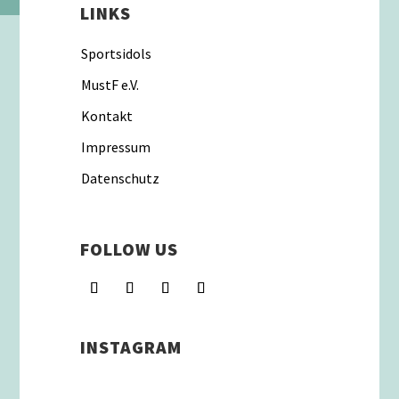
LINKS
Sportsidols
MustF e.V.
Kontakt
Impressum
Datenschutz
FOLLOW US
INSTAGRAM
Schenkt man unserer Insta