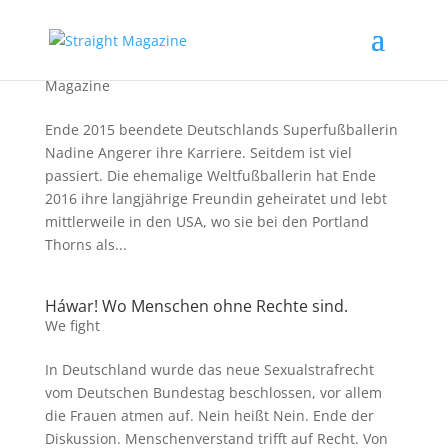
Nadine Angerer in Portland
Magazine
Ende 2015 beendete Deutschlands Superfußballerin
Nadine Angerer ihre Karriere. Seitdem ist viel
passiert. Die ehemalige Weltfußballerin hat Ende
2016 ihre langjährige Freundin geheiratet und lebt
mittlerweile in den USA, wo sie bei den Portland
Thorns als...
Háwar! Wo Menschen ohne Rechte sind.
We fight
In Deutschland wurde das neue Sexualstrafrecht
vom Deutschen Bundestag beschlossen, vor allem
die Frauen atmen auf. Nein heißt Nein. Ende der
Diskussion. Menschenverstand trifft auf Recht. Von