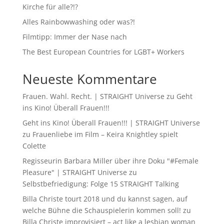
Kirche für alle?!?
Alles Rainbowwashing oder was?!
Filmtipp: Immer der Nase nach
The Best European Countries for LGBT+ Workers
Neueste Kommentare
Frauen. Wahl. Recht. | STRAIGHT Universe
zu
Geht
ins Kino! Überall Frauen!!!
Geht ins Kino! Überall Frauen!!! | STRAIGHT Universe
zu
Frauenliebe im Film – Keira Knightley spielt
Colette
Regisseurin Barbara Miller über ihre Doku "#Female
Pleasure" | STRAIGHT Universe
zu
Selbstbefriedigung: Folge 15 STRAIGHT Talking
Billa Christe tourt 2018 und du kannst sagen, auf
welche Bühne die Schauspielerin kommen soll!
zu
Billa Christe improvisiert – act like a lesbian woman