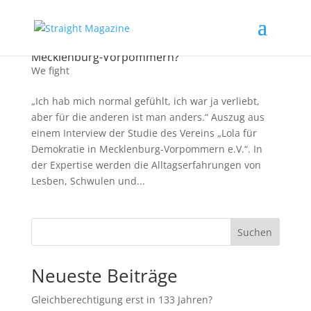
Wie geht es Lesben, Schwulen, Trans* in
Mecklenburg-Vorpommern?
We fight
„Ich hab mich normal gefühlt, ich war ja verliebt,
aber für die anderen ist man anders.“ Auszug aus
einem Interview der Studie des Vereins „Lola für
Demokratie in Mecklenburg-Vorpommern e.V.“. In
der Expertise werden die Alltagserfahrungen von
Lesben, Schwulen und...
Suchen
Neueste Beiträge
Gleichberechtigung erst in 133 Jahren?