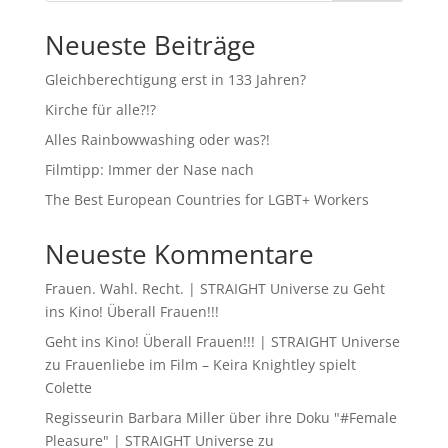
Neueste Beiträge
Gleichberechtigung erst in 133 Jahren?
Kirche für alle?!?
Alles Rainbowwashing oder was?!
Filmtipp: Immer der Nase nach
The Best European Countries for LGBT+ Workers
Neueste Kommentare
Frauen. Wahl. Recht. | STRAIGHT Universe
zu
Geht
ins Kino! Überall Frauen!!!
Geht ins Kino! Überall Frauen!!! | STRAIGHT Universe
zu
Frauenliebe im Film – Keira Knightley spielt
Colette
Regisseurin Barbara Miller über ihre Doku "#Female
Pleasure" | STRAIGHT Universe
zu