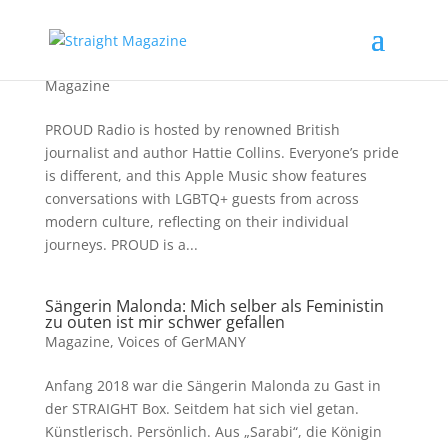
PROUD Radio with Tegan and Sara
Magazine
PROUD Radio is hosted by renowned British
journalist and author Hattie Collins. Everyone’s pride
is different, and this Apple Music show features
conversations with LGBTQ+ guests from across
modern culture, reflecting on their individual
journeys. PROUD is a...
Sängerin Malonda: Mich selber als Feministin
zu outen ist mir schwer gefallen
Magazine
,
Voices of GerMANY
Anfang 2018 war die Sängerin Malonda zu Gast in
der STRAIGHT Box. Seitdem hat sich viel getan.
Künstlerisch. Persönlich. Aus „Sarabi“, die Königin