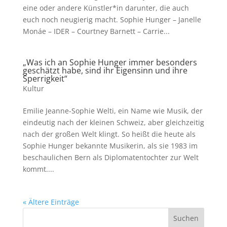
eine oder andere Künstler*in darunter, die auch
euch noch neugierig macht. Sophie Hunger – Janelle
Monáe – IDER – Courtney Barnett – Carrie...
„Was ich an Sophie Hunger immer besonders
geschätzt habe, sind ihr Eigensinn und ihre
Sperrigkeit“
Kultur
Emilie Jeanne-Sophie Welti, ein Name wie Musik, der
eindeutig nach der kleinen Schweiz, aber gleichzeitig
nach der großen Welt klingt. So heißt die heute als
Sophie Hunger bekannte Musikerin, als sie 1983 im
beschaulichen Bern als Diplomatentochter zur Welt
kommt....
« Ältere Einträge
Suchen