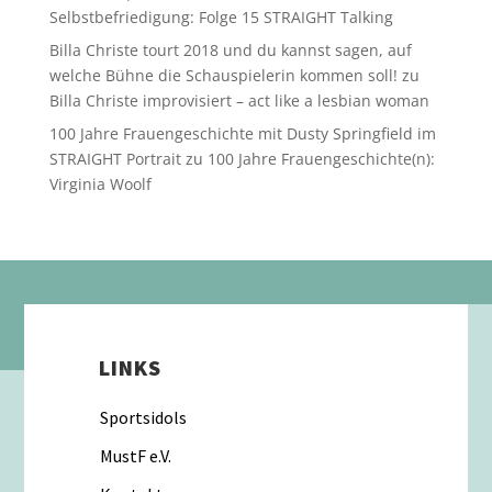
Selbstbefriedigung: Folge 15 STRAIGHT Talking
Billa Christe tourt 2018 und du kannst sagen, auf
welche Bühne die Schauspielerin kommen soll!
zu
Billa Christe improvisiert – act like a lesbian woman
100 Jahre Frauengeschichte mit Dusty Springfield im
STRAIGHT Portrait
zu
100 Jahre Frauengeschichte(n):
Virginia Woolf
LINKS
Sportsidols
MustF e.V.