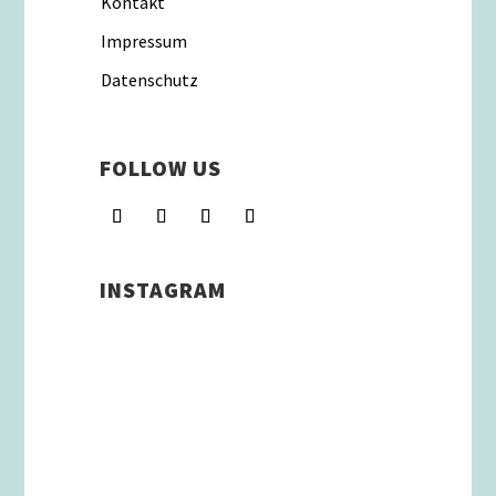
Kontakt
Impressum
Datenschutz
FOLLOW US
INSTAGRAM
Schenkt man unserer Insta
Filterbubble Glauben, so