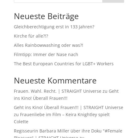
Neueste Beiträge
Gleichberechtigung erst in 133 Jahren?
Kirche für alle?!?
Alles Rainbowwashing oder was?!
Filmtipp: Immer der Nase nach
The Best European Countries for LGBT+ Workers
Neueste Kommentare
Frauen. Wahl. Recht. | STRAIGHT Universe
zu
Geht
ins Kino! Überall Frauen!!!
Geht ins Kino! Überall Frauen!!! | STRAIGHT Universe
zu
Frauenliebe im Film – Keira Knightley spielt
Colette
Regisseurin Barbara Miller über ihre Doku "#Female
Pleasure" | STRAIGHT Universe
zu