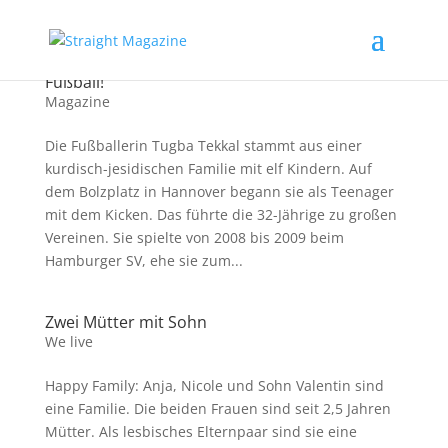
Tugba Tekkal, für eine Frau spielst du gut
Fußball!
Magazine
Die Fußballerin Tugba Tekkal stammt aus einer
kurdisch-jesidischen Familie mit elf Kindern. Auf
dem Bolzplatz in Hannover begann sie als Teenager
mit dem Kicken. Das führte die 32-Jährige zu großen
Vereinen. Sie spielte von 2008 bis 2009 beim
Hamburger SV, ehe sie zum...
Zwei Mütter mit Sohn
We live
Happy Family: Anja, Nicole und Sohn Valentin sind
eine Familie. Die beiden Frauen sind seit 2,5 Jahren
Mütter. Als lesbisches Elternpaar sind sie eine