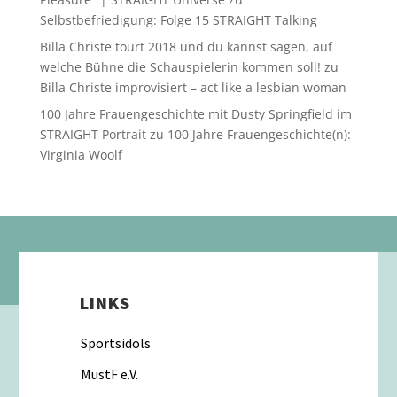
Selbstbefriedigung: Folge 15 STRAIGHT Talking
Billa Christe tourt 2018 und du kannst sagen, auf
welche Bühne die Schauspielerin kommen soll!
zu
Billa Christe improvisiert – act like a lesbian woman
100 Jahre Frauengeschichte mit Dusty Springfield im
STRAIGHT Portrait
zu
100 Jahre Frauengeschichte(n):
Virginia Woolf
LINKS
Sportsidols
MustF e.V.