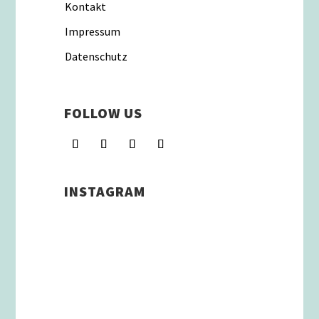
Kontakt
Impressum
Datenschutz
FOLLOW US
INSTAGRAM
Schenkt man unserer Insta
Filterbubble Glauben, so