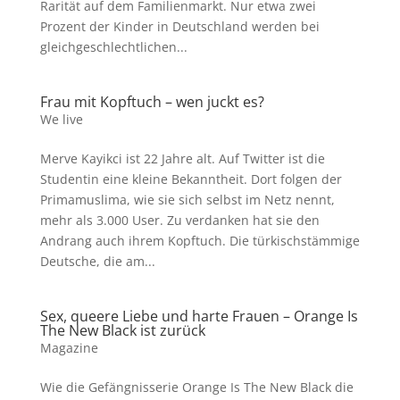
Rarität auf dem Familienmarkt. Nur etwa zwei
Prozent der Kinder in Deutschland werden bei
gleichgeschlechtlichen...
Frau mit Kopftuch – wen juckt es?
We live
Merve Kayikci ist 22 Jahre alt. Auf Twitter ist die
Studentin eine kleine Bekanntheit. Dort folgen der
Primamuslima, wie sie sich selbst im Netz nennt,
mehr als 3.000 User. Zu verdanken hat sie den
Andrang auch ihrem Kopftuch. Die türkischstämmige
Deutsche, die am...
Sex, queere Liebe und harte Frauen – Orange Is
The New Black ist zurück
Magazine
Wie die Gefängnisserie Orange Is The New Black die