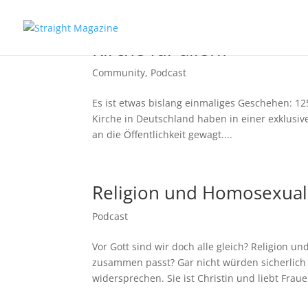
Kirche für alle?!?
Community
,
Podcast
Es ist etwas bislang einmaliges Geschehen: 1
Kirche in Deutschland haben in einer exklus
an die Öffentlichkeit gewagt....
Religion und Homosexuali
Podcast
Vor Gott sind wir doch alle gleich? Religion 
zusammen passt? Gar nicht würden sicherlich 
widersprechen. Sie ist Christin und liebt Frauen