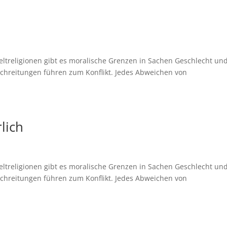
 Weltreligionen gibt es moralische Grenzen in Sachen Geschlecht un
rschreitungen führen zum Konflikt. Jedes Abweichen von
lich
 Weltreligionen gibt es moralische Grenzen in Sachen Geschlecht un
rschreitungen führen zum Konflikt. Jedes Abweichen von