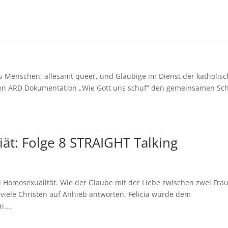
25 Menschen, allesamt queer, und Gläubige im Dienst der katholis
iven ARD Dokumentation „Wie Gott uns schuf“ den gemeinsamen Sch
ät: Folge 8 STRAIGHT Talking
und Homosexualität. Wie der Glaube mit der Liebe zwischen zwei Fra
viele Christen auf Anhieb antworten. Felicia würde dem
....