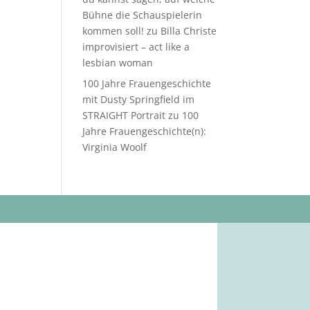
Bühne die Schauspielerin
kommen soll!
zu
Billa Christe
improvisiert – act like a
lesbian woman
100 Jahre Frauengeschichte
mit Dusty Springfield im
STRAIGHT Portrait
zu
100
Jahre Frauengeschichte(n):
Virginia Woolf