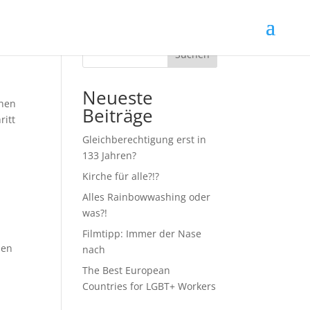
Suchen
Neueste
chen
Beiträge
ritt
Gleichberechtigung erst in
133 Jahren?
Kirche für alle?!?
Alles Rainbowwashing oder
was?!
Filmtipp: Immer der Nase
uen
nach
The Best European
Countries for LGBT+ Workers