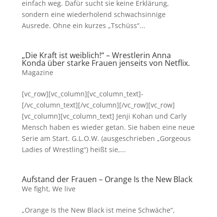
einfach weg. Dafür sucht sie keine Erklärung,
sondern eine wiederholend schwachsinnige
Ausrede. Ohne ein kurzes „Tschüss“...
„Die Kraft ist weiblich!“ – Wrestlerin Anna
Konda über starke Frauen jenseits von Netflix.
Magazine
[vc_row][vc_column][vc_column_text]-
[/vc_column_text][/vc_column][/vc_row][vc_row]
[vc_column][vc_column_text] Jenji Kohan und Carly
Mensch haben es wieder getan. Sie haben eine neue
Serie am Start. G.L.O.W. (ausgeschrieben „Gorgeous
Ladies of Wrestling“) heißt sie,...
Aufstand der Frauen – Orange Is the New Black
We fight
,
We live
„Orange Is the New Black ist meine Schwäche“,