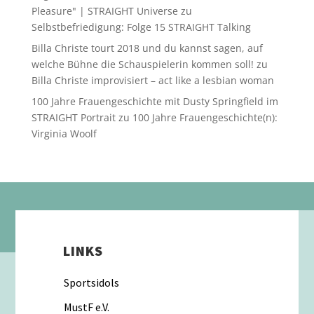
Pleasure" | STRAIGHT Universe
zu
Selbstbefriedigung: Folge 15 STRAIGHT Talking
Billa Christe tourt 2018 und du kannst sagen, auf
welche Bühne die Schauspielerin kommen soll!
zu
Billa Christe improvisiert – act like a lesbian woman
100 Jahre Frauengeschichte mit Dusty Springfield im
STRAIGHT Portrait
zu
100 Jahre Frauengeschichte(n):
Virginia Woolf
LINKS
Sportsidols
MustF e.V.