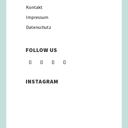
Kontakt
Impressum
Datenschutz
FOLLOW US
INSTAGRAM
Schenkt man unserer Insta
Filterbubble Glauben, so