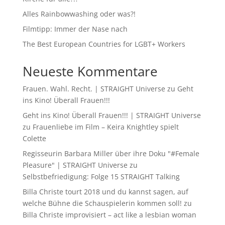
Alles Rainbowwashing oder was?!
Filmtipp: Immer der Nase nach
The Best European Countries for LGBT+ Workers
Neueste Kommentare
Frauen. Wahl. Recht. | STRAIGHT Universe
zu
Geht
ins Kino! Überall Frauen!!!
Geht ins Kino! Überall Frauen!!! | STRAIGHT Universe
zu
Frauenliebe im Film – Keira Knightley spielt
Colette
Regisseurin Barbara Miller über ihre Doku "#Female
Pleasure" | STRAIGHT Universe
zu
Selbstbefriedigung: Folge 15 STRAIGHT Talking
Billa Christe tourt 2018 und du kannst sagen, auf
welche Bühne die Schauspielerin kommen soll!
zu
Billa Christe improvisiert – act like a lesbian woman