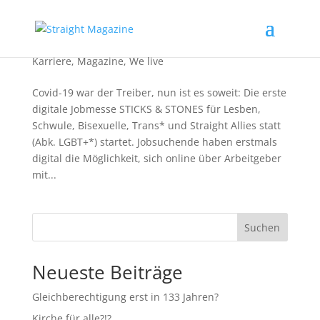
Digitale Jobmesse STICKS & STONES startet
Karriere
,
Magazine
,
We live
Covid-19 war der Treiber, nun ist es soweit: Die erste
digitale Jobmesse STICKS & STONES für Lesben,
Schwule, Bisexuelle, Trans* und Straight Allies statt
(Abk. LGBT+*) startet. Jobsuchende haben erstmals
digital die Möglichkeit, sich online über Arbeitgeber
mit...
Suchen
Neueste Beiträge
Gleichberechtigung erst in 133 Jahren?
Kirche für alle?!?