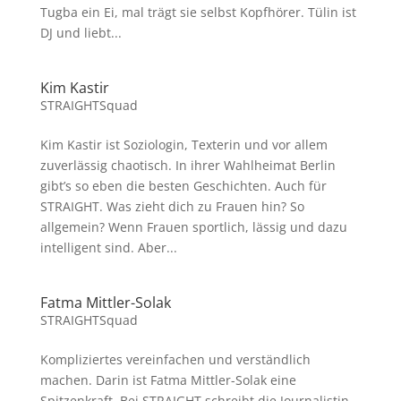
Tugba ein Ei, mal trägt sie selbst Kopfhörer. Tülin ist
DJ und liebt...
Kim Kastir
STRAIGHTSquad
Kim Kastir ist Soziologin, Texterin und vor allem
zuverlässig chaotisch. In ihrer Wahlheimat Berlin
gibt’s so eben die besten Geschichten. Auch für
STRAIGHT. Was zieht dich zu Frauen hin? So
allgemein? Wenn Frauen sportlich, lässig und dazu
intelligent sind. Aber...
Fatma Mittler-Solak
STRAIGHTSquad
Kompliziertes vereinfachen und verständlich
machen. Darin ist Fatma Mittler-Solak eine
Spitzenkraft. Bei STRAIGHT schreibt die Journalistin