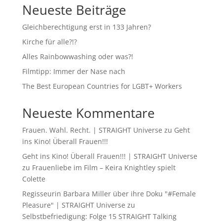
Neueste Beiträge
Gleichberechtigung erst in 133 Jahren?
Kirche für alle?!?
Alles Rainbowwashing oder was?!
Filmtipp: Immer der Nase nach
The Best European Countries for LGBT+ Workers
Neueste Kommentare
Frauen. Wahl. Recht. | STRAIGHT Universe
zu
Geht
ins Kino! Überall Frauen!!!
Geht ins Kino! Überall Frauen!!! | STRAIGHT Universe
zu
Frauenliebe im Film – Keira Knightley spielt
Colette
Regisseurin Barbara Miller über ihre Doku "#Female
Pleasure" | STRAIGHT Universe
zu
Selbstbefriedigung: Folge 15 STRAIGHT Talking