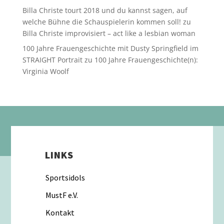
Billa Christe tourt 2018 und du kannst sagen, auf
welche Bühne die Schauspielerin kommen soll!
zu
Billa Christe improvisiert – act like a lesbian woman
100 Jahre Frauengeschichte mit Dusty Springfield im
STRAIGHT Portrait
zu
100 Jahre Frauengeschichte(n):
Virginia Woolf
LINKS
Sportsidols
MustF e.V.
Kontakt