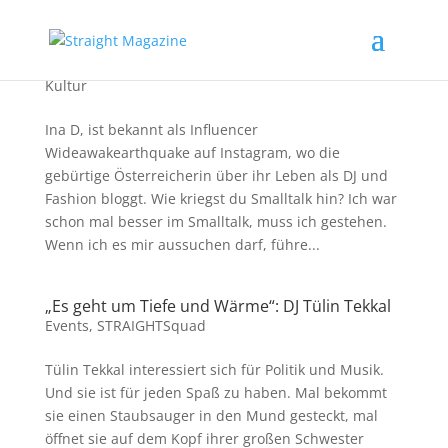
INA D
Kultur
Ina D, ist bekannt als Influencer
Wideawakearthquake auf Instagram, wo die
gebürtige Österreicherin über ihr Leben als DJ und
Fashion bloggt. Wie kriegst du Smalltalk hin? Ich war
schon mal besser im Smalltalk, muss ich gestehen.
Wenn ich es mir aussuchen darf, führe...
„Es geht um Tiefe und Wärme“: DJ Tülin Tekkal
Events
,
STRAIGHTSquad
Tülin Tekkal interessiert sich für Politik und Musik.
Und sie ist für jeden Spaß zu haben. Mal bekommt
sie einen Staubsauger in den Mund gesteckt, mal
öffnet sie auf dem Kopf ihrer großen Schwester