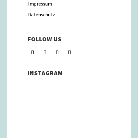
Impressum
Datenschutz
FOLLOW US
INSTAGRAM
Schenkt man unserer Insta
Filterbubble Glauben, so