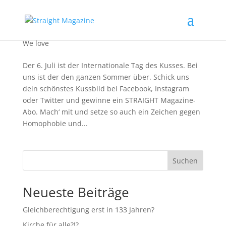
Tag des Kusses.
We love
Der 6. Juli ist der Internationale Tag des Kusses. Bei
uns ist der den ganzen Sommer über. Schick uns
dein schönstes Kussbild bei Facebook, Instagram
oder Twitter und gewinne ein STRAIGHT Magazine-
Abo. Mach‘ mit und setze so auch ein Zeichen gegen
Homophobie und...
Suchen
Neueste Beiträge
Gleichberechtigung erst in 133 Jahren?
Kirche für alle?!?