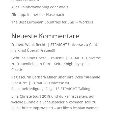
Alles Rainbowwashing oder was?!
Filmtipp: Immer der Nase nach
The Best European Countries for LGBT+ Workers
Neueste Kommentare
Frauen. Wahl. Recht. | STRAIGHT Universe
zu
Geht
ins Kino! Überall Frauen!!!
Geht ins Kino! Überall Frauen!!! | STRAIGHT Universe
zu
Frauenliebe im Film – Keira Knightley spielt
Colette
Regisseurin Barbara Miller über ihre Doku "#Female
Pleasure" | STRAIGHT Universe
zu
Selbstbefriedigung: Folge 15 STRAIGHT Talking
Billa Christe tourt 2018 und du kannst sagen, auf
welche Bühne die Schauspielerin kommen soll!
zu
Billa Christe improvisiert – act like a lesbian woman