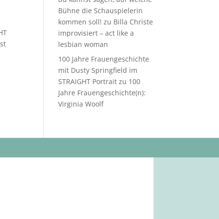
Bühne die Schauspielerin
kommen soll!
zu
Billa Christe
GHT
improvisiert – act like a
st
lesbian woman
100 Jahre Frauengeschichte
mit Dusty Springfield im
STRAIGHT Portrait
zu
100
Jahre Frauengeschichte(n):
Virginia Woolf