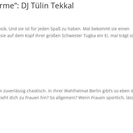
me“: DJ Tülin Tekkal
 Musik. Und sie ist für jeden Spaß zu haben. Mal bekommt sie einen
sie auf dem Kopf ihrer großen Schwester Tugba ein Ei, mal trägt s
em zuverlässig chaotisch. In ihrer Wahlheimat Berlin gibt’s so eben 
eht dich zu Frauen hin? So allgemein? Wenn Frauen sportlich, läs