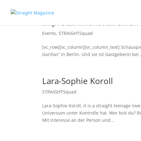
Improtainment hat einen 
Events
,
STRAIGHTSquad
[vc_row][vc_column][vc_column_text] Schauspie
Gorillas“ in Berlin. Und sie ist Gastgeberin b
Lara-Sophie Koroll
STRAIGHTSquad
Lara-Sophie Koroll, it is a straight teenage lo
Universum unter Kontrolle hat. Wer bist du? R
Mit Interesse an der Person und...