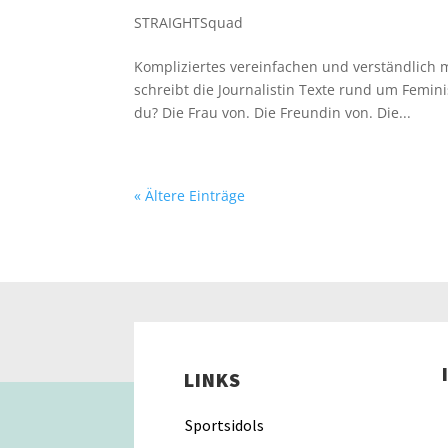
STRAIGHTSquad
Kompliziertes vereinfachen und verständlich m
schreibt die Journalistin Texte rund um Femin
du? Die Frau von. Die Freundin von. Die...
« Ältere Einträge
LINKS
Sportsidols