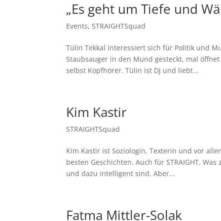
„Es geht um Tiefe und Wär
Events
,
STRAIGHTSquad
Tülin Tekkal interessiert sich für Politik und
Staubsauger in den Mund gesteckt, mal öffnet 
selbst Kopfhörer. Tülin ist DJ und liebt...
Kim Kastir
STRAIGHTSquad
Kim Kastir ist Soziologin, Texterin und vor all
besten Geschichten. Auch für STRAIGHT. Was zi
und dazu intelligent sind. Aber...
Fatma Mittler-Solak