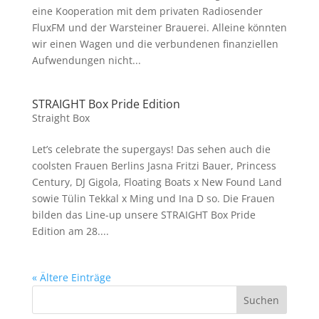
eine Kooperation mit dem privaten Radiosender
FluxFM und der Warsteiner Brauerei. Alleine könnten
wir einen Wagen und die verbundenen finanziellen
Aufwendungen nicht...
STRAIGHT Box Pride Edition
Straight Box
Let’s celebrate the supergays! Das sehen auch die
coolsten Frauen Berlins Jasna Fritzi Bauer, Princess
Century, DJ Gigola, Floating Boats x New Found Land
sowie Tülin Tekkal x Ming und Ina D so. Die Frauen
bilden das Line-up unsere STRAIGHT Box Pride
Edition am 28....
« Ältere Einträge
Suchen