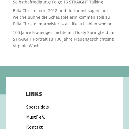
Selbstbefriedigung: Folge 15 STRAIGHT Talking
Billa Christe tourt 2018 und du kannst sagen, auf
welche Bühne die Schauspielerin kommen soll!
zu
Billa Christe improvisiert – act like a lesbian woman
100 Jahre Frauengeschichte mit Dusty Springfield im
STRAIGHT Portrait
zu
100 Jahre Frauengeschichte(n):
Virginia Woolf
LINKS
Sportsidols
MustF e.V.
Kontakt