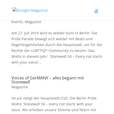
Voices of GerMANY – wir feiern Pride in Berlin
Events
,
Magazine
Am 27. Juli 2019 wird es wieder bunt in Berlin: Die
Pride-Parade bewegt sich wieder mit Beats und
Regenbogenfarben durch die Hauptstadt, um für die
Rechte der LGBTTIQ*-Community zu tanzen. Das
Motto in diesem Jahr: Stonewall 50 – Every riot starts
with your voice!...
Voices of GerMANY – alles begann mit
Stonewall
Magazine
Im Juli steigt der Hauptstadt-CSD. Die Berlin Pride.
Motto: Stonewall 50 – every riot starts with your
voice. Wir erheben unsere Stimme und feiern mit