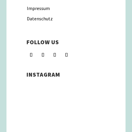
Impressum
Datenschutz
FOLLOW US
INSTAGRAM
Schenkt man unserer Insta
Filterbubble Glauben, so