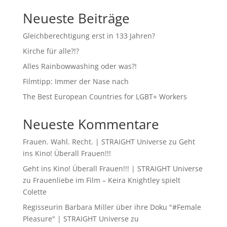
Neueste Beiträge
Gleichberechtigung erst in 133 Jahren?
Kirche für alle?!?
Alles Rainbowwashing oder was?!
Filmtipp: Immer der Nase nach
The Best European Countries for LGBT+ Workers
Neueste Kommentare
Frauen. Wahl. Recht. | STRAIGHT Universe
zu
Geht
ins Kino! Überall Frauen!!!
Geht ins Kino! Überall Frauen!!! | STRAIGHT Universe
zu
Frauenliebe im Film – Keira Knightley spielt
Colette
Regisseurin Barbara Miller über ihre Doku "#Female
Pleasure" | STRAIGHT Universe
zu