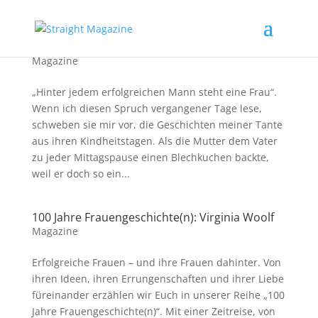
100 Jahre Frauengeschichte(n): Jane Addams
Magazine
„Hinter jedem erfolgreichen Mann steht eine Frau“.
Wenn ich diesen Spruch vergangener Tage lese,
schweben sie mir vor, die Geschichten meiner Tante
aus ihren Kindheitstagen. Als die Mutter dem Vater
zu jeder Mittagspause einen Blechkuchen backte,
weil er doch so ein...
100 Jahre Frauengeschichte(n): Virginia Woolf
Magazine
Erfolgreiche Frauen – und ihre Frauen dahinter. Von
ihren Ideen, ihren Errungenschaften und ihrer Liebe
füreinander erzählen wir Euch in unserer Reihe „100
Jahre Frauengeschichte(n)“. Mit einer Zeitreise, von