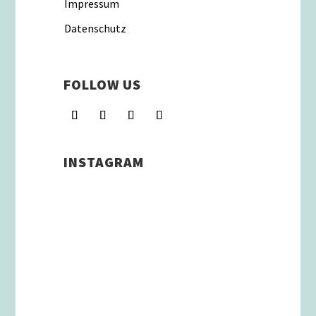
Impressum
Datenschutz
FOLLOW US
INSTAGRAM
Schenkt man unserer Insta
Filterbubble Glauben, so