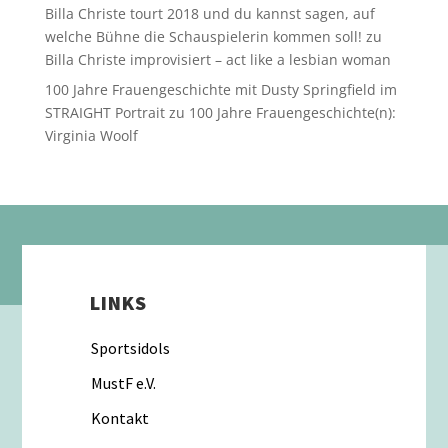
Billa Christe tourt 2018 und du kannst sagen, auf
welche Bühne die Schauspielerin kommen soll!
zu
Billa Christe improvisiert – act like a lesbian woman
100 Jahre Frauengeschichte mit Dusty Springfield im
STRAIGHT Portrait
zu
100 Jahre Frauengeschichte(n):
Virginia Woolf
LINKS
Sportsidols
MustF e.V.
Kontakt